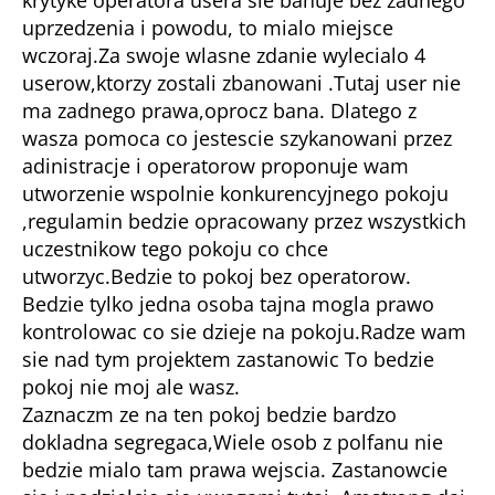
uprzedzenia i powodu, to mialo miejsce
wczoraj.Za swoje wlasne zdanie wylecialo 4
userow,ktorzy zostali zbanowani .Tutaj user nie
ma zadnego prawa,oprocz bana. Dlatego z
wasza pomoca co jestescie szykanowani przez
adinistracje i operatorow proponuje wam
utworzenie wspolnie konkurencyjnego pokoju
,regulamin bedzie opracowany przez wszystkich
uczestnikow tego pokoju co chce
utworzyc.Bedzie to pokoj bez operatorow.
Bedzie tylko jedna osoba tajna mogla prawo
kontrolowac co sie dzieje na pokoju.Radze wam
sie nad tym projektem zastanowic To bedzie
pokoj nie moj ale wasz.
Zaznaczm ze na ten pokoj bedzie bardzo
dokladna segregaca,Wiele osob z polfanu nie
bedzie mialo tam prawa wejscia. Zastanowcie