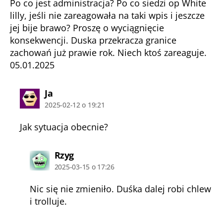
Po co jest administracja? Po co siedzi op White
lilly, jeśli nie zareagowała na taki wpis i jeszcze
jej bije brawo? Proszę o wyciągnięcie
konsekwencji. Duska przekracza granice
zachowań już prawie rok. Niech ktoś zareaguje.
05.01.2025
komentarz:
Ja
2025-02-12 o 19:21
Jak sytuacja obecnie?
komentarz:
Rzyg
2025-03-15 o 17:26
Nic się nie zmieniło. Duśka dalej robi chlew
i trolluje.