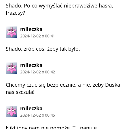
Shado. Po co wymyślać nieprawdziwe hasła,
frazesy?
komentarz:
mileczka
2024-12-02 o 00:41
Shado, zrób coś, żeby tak było.
komentarz:
mileczka
2024-12-02 o 00:42
Chcemy czuć się bezpiecznie, a nie, żeby Duska
nas szczuła!
komentarz:
mileczka
2024-12-02 o 00:45
Nikt inny nam nie pomoże. Tu panuje