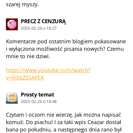
szarej myszy.
komentarz:
PRECZ Z CENZURĄ
2025-02-26 o 18:27
Komentarze pod ostatnim blogiem pokasowane
i wyłączona możliwość pisania nowych? Czemu
mnie to nie dziwi.
https://www.youtube.com/watch?
v=jhSqZSSAFEA
komentarz:
Prosty temat
2025-02-26 o 18:48
Czytam i oczom nie wierzę. Jak można napisać
komuś: Do piachu! I za taki wpis Ceazar dostał
bana po południu, a następnego dnia rano był