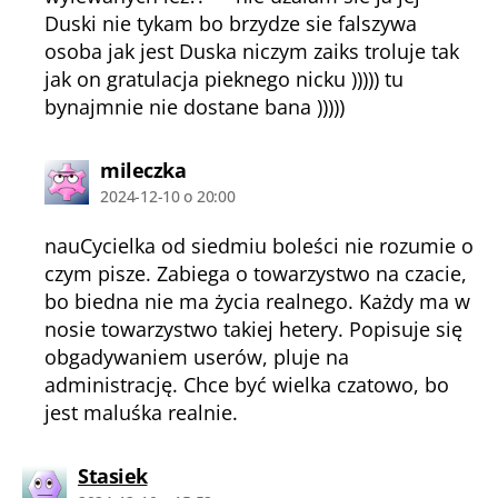
Duski nie tykam bo brzydze sie falszywa
osoba jak jest Duska niczym zaiks troluje tak
jak on gratulacja pieknego nicku ))))) tu
bynajmnie nie dostane bana )))))
komentarz:
mileczka
2024-12-10 o 20:00
nauCycielka od siedmiu boleści nie rozumie o
czym pisze. Zabiega o towarzystwo na czacie,
bo biedna nie ma życia realnego. Każdy ma w
nosie towarzystwo takiej hetery. Popisuje się
obgadywaniem userów, pluje na
administrację. Chce być wielka czatowo, bo
jest maluśka realnie.
komentarz:
Stasiek