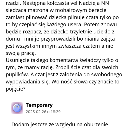
rządzi. Następna kolczasta vel Nadzieja NN
siedząca matrona w mohairowym berecie
zamiast pilnować dziecka pilnuje czata tylko po
to by czepiać się każdego usera. Potem znowu
będzie rozpacz, że dziecko trzyletnie uciekło z
domu i inni je przyprowadzili bo niania zajęta
jest wszystkim innym zwłaszcza czatem a nie
swoją pracą.
Usunięcie takiego komentarza świadczy tylko o
tym, że mamy rację. Zrobiliście czat dla swoich
pupilków. A czat jest z założenia do swobodnego
wypowiadania się. Wolność słowa czy znacie to
pojęcie?
komentarz:
Temporary
2025-02-26 o 18:29
Dodam jeszcze ze względu na oburzenie