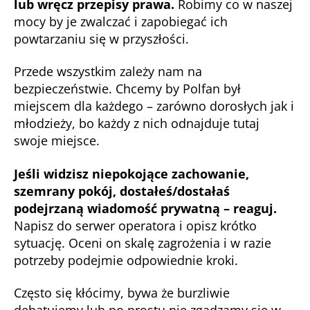
lub wręcz przepisy prawa.
Robimy co w naszej
mocy by je zwalczać i zapobiegać ich
powtarzaniu się w przyszłości.
Przede wszystkim zależy nam na
bezpieczeństwie. Chcemy by Polfan był
miejscem dla każdego – zarówno dorosłych jak i
młodzieży, bo każdy z nich odnajduje tutaj
swoje miejsce.
Jeśli widzisz niepokojące zachowanie,
szemrany pokój, dostałeś/dostałaś
podejrzaną wiadomość prywatną – reaguj.
Napisz do serwer operatora i opisz krótko
sytuację. Oceni on skalę zagrożenia i w razie
potrzeby podejmie odpowiednie kroki.
Często się kłócimy, bywa że burzliwie