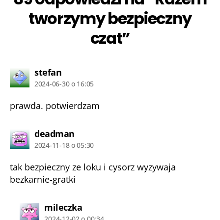
tworzymy bezpieczny
czat”
komentarz:
stefan
2024-06-30 o 16:05
prawda. potwierdzam
komentarz:
deadman
2024-11-18 o 05:30
tak bezpieczny ze loku i cysorz wyzywaja
bezkarnie-gratki
komentarz:
mileczka
2024-12-02 o 00:34