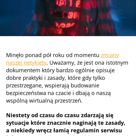
Minęło ponad pół roku od momentu
zmiany
naszej netykiety
. Uważamy, że jest ona istotnym
dokumentem który bardzo ogólnie opisuje
dobre praktyki i zasady, które gdy tylko
przestrzegane, wspierają budowanie
bezpieczeństwa na czacie i dbają o naszą
wspólną wirtualną przestrzeń.
Niestety od czasu do czasu zdarzają się
sytuacje które znacznie naginają te zasady,
a niekiedy wręcz łamią regulamin serwisu