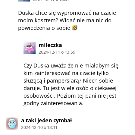
Duska chce się wypromować na czacie
moim kosztem? Widać nie ma nic do
powiedzenia o sobie
komentarz:
mileczka
2024-12-11 o 13:59
Czy Duska uważa że nie miałabym się
kim zainteresować na czacie tylko
służącą i pampersiarą? Niech sobie
daruje. Tu jest wiele osób o ciekawej
osobowości. Poziom tej pani nie jest
godny zainteresowania.
komentarz:
a taki jeden cymbał
2024-12-10 o 13:11