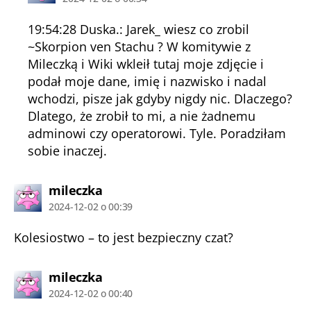
19:54:28 Duska.: Jarek_ wiesz co zrobil
~Skorpion ven Stachu ? W komitywie z
Mileczką i Wiki wkleił tutaj moje zdjęcie i
podał moje dane, imię i nazwisko i nadal
wchodzi, pisze jak gdyby nigdy nic. Dlaczego?
Dlatego, że zrobił to mi, a nie żadnemu
adminowi czy operatorowi. Tyle. Poradziłam
sobie inaczej.
komentarz:
mileczka
2024-12-02 o 00:39
Kolesiostwo – to jest bezpieczny czat?
komentarz:
mileczka
2024-12-02 o 00:40