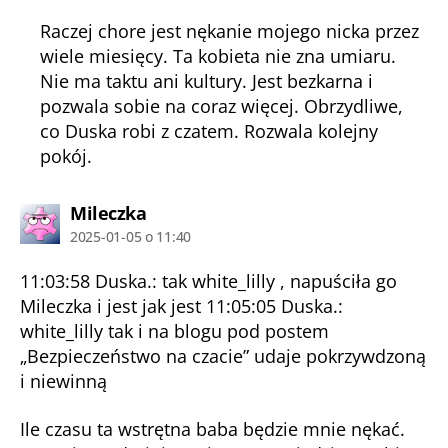
Raczej chore jest nękanie mojego nicka przez
wiele miesięcy. Ta kobieta nie zna umiaru.
Nie ma taktu ani kultury. Jest bezkarna i
pozwala sobie na coraz więcej. Obrzydliwe,
co Duska robi z czatem. Rozwala kolejny
pokój.
komentarz:
Mileczka
2025-01-05 o 11:40
11:03:58 Duska.: tak white_lilly , napuściła go
Mileczka i jest jak jest 11:05:05 Duska.:
white_lilly tak i na blogu pod postem
„Bezpieczeństwo na czacie” udaje pokrzywdzoną
i niewinną
Ile czasu ta wstrętna baba będzie mnie nękać.