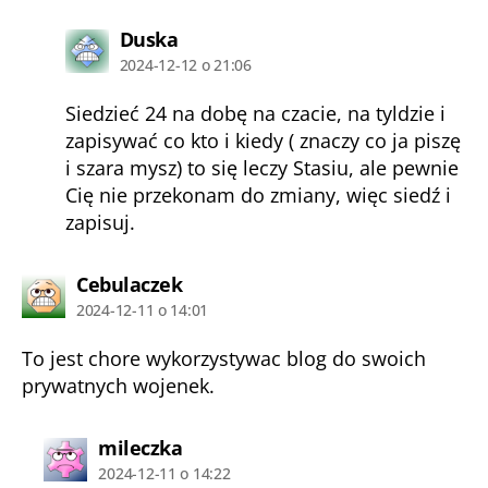
komentarz:
Duska
2024-12-12 o 21:06
Siedzieć 24 na dobę na czacie, na tyldzie i
zapisywać co kto i kiedy ( znaczy co ja piszę
i szara mysz) to się leczy Stasiu, ale pewnie
Cię nie przekonam do zmiany, więc siedź i
zapisuj.
komentarz:
Cebulaczek
2024-12-11 o 14:01
To jest chore wykorzystywac blog do swoich
prywatnych wojenek.
komentarz:
mileczka
2024-12-11 o 14:22