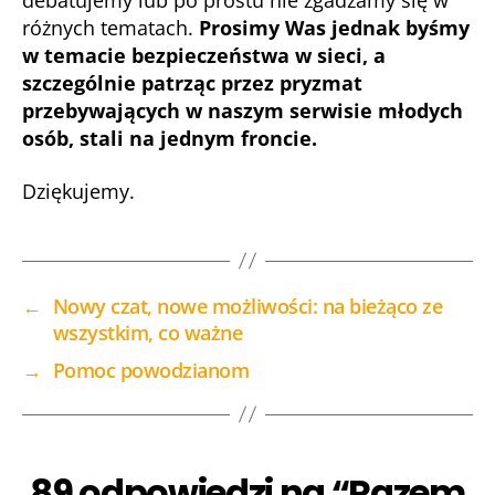
debatujemy lub po prostu nie zgadzamy się w
różnych tematach.
Prosimy Was jednak byśmy
w temacie bezpieczeństwa w sieci, a
szczególnie patrząc przez pryzmat
przebywających w naszym serwisie młodych
osób, stali na jednym froncie.
Dziękujemy.
←
Nowy czat, nowe możliwości: na bieżąco ze
wszystkim, co ważne
→
Pomoc powodzianom
89 odpowiedzi na “Razem