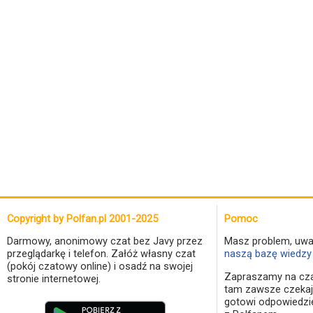
Copyright by Polfan.pl 2001-2025
Pomoc
Darmowy, anonimowy czat bez Javy przez
Masz problem, uwa
przeglądarkę i telefon. Załóż własny czat
naszą bazę wiedzy 
(pokój czatowy online) i osadź na swojej
Zapraszamy na cza
stronie internetowej.
tam zawsze czekaj
gotowi odpowiedzi