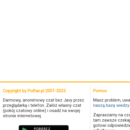
Copyright by Polfan.pl 2001-2025
Pomoc
Darmowy, anonimowy czat bez Javy przez
Masz problem, uwa
przeglądarkę i telefon. Załóż własny czat
naszą bazę wiedzy 
(pokój czatowy online) i osadź na swojej
Zapraszamy na cza
stronie internetowej.
tam zawsze czekaj
gotowi odpowiedzi