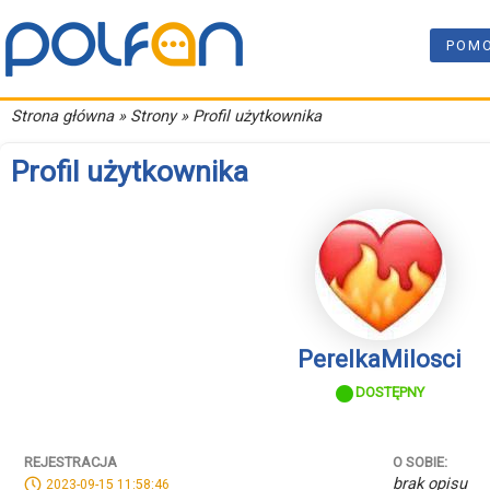
POM
Strona główna
» Strony » Profil użytkownika
Profil użytkownika
PerelkaMilosci
DOSTĘPNY
REJESTRACJA
O SOBIE:
brak opisu
2023-09-15 11:58:46