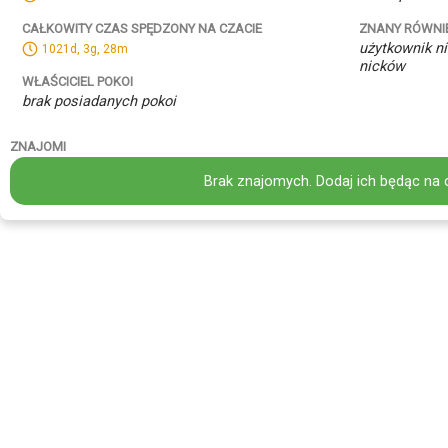
ZNANY RÓWNI
CAŁKOWITY CZAS SPĘDZONY NA CZACIE
użytkownik ni
1021d, 3g, 28m
nicków
WŁAŚCICIEL POKOI
brak posiadanych pokoi
ZNAJOMI
Brak znajomych. Dodaj ich będąc na 