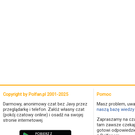
Copyright by Polfan.pl 2001-2025
Pomoc
Darmowy, anonimowy czat bez Javy przez
Masz problem, uwa
przeglądarkę i telefon. Załóż własny czat
naszą bazę wiedzy 
(pokój czatowy online) i osadź na swojej
Zapraszamy na cza
stronie internetowej.
tam zawsze czekaj
gotowi odpowiedzi