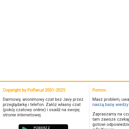
Copyright by Polfan.pl 2001-2025
Pomoc
Darmowy, anonimowy czat bez Javy przez
Masz problem, uwa
przeglądarkę i telefon. Załóż własny czat
naszą bazę wiedzy 
(pokój czatowy online) i osadź na swojej
Zapraszamy na cza
stronie internetowej.
tam zawsze czekaj
gotowi odpowiedzi