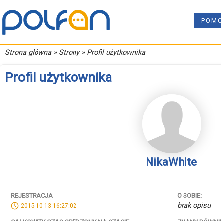
POM
Strona główna
» Strony » Profil użytkownika
Profil użytkownika
NikaWhite
REJESTRACJA
O SOBIE:
brak opisu
2015-10-13 16:27:02