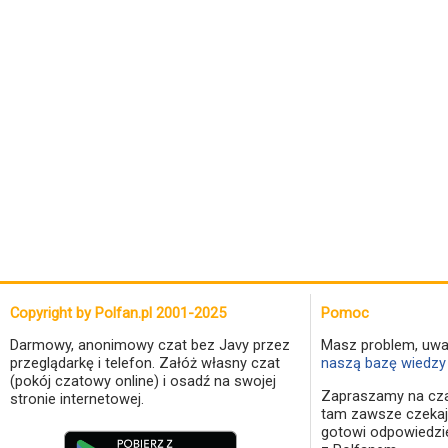
Copyright by Polfan.pl 2001-2025
Pomoc
Darmowy, anonimowy czat bez Javy przez
Masz problem, uwa
przeglądarkę i telefon. Załóż własny czat
naszą bazę wiedzy 
(pokój czatowy online) i osadź na swojej
Zapraszamy na cza
stronie internetowej.
tam zawsze czekaj
gotowi odpowiedzi