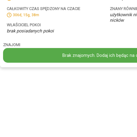
ZNANY RÓWNI
CAŁKOWITY CZAS SPĘDZONY NA CZACIE
użytkownik ni
306d, 15g, 38m
nicków
WŁAŚCICIEL POKOI
brak posiadanych pokoi
ZNAJOMI
Brak znajomych. Dodaj ich będąc na 