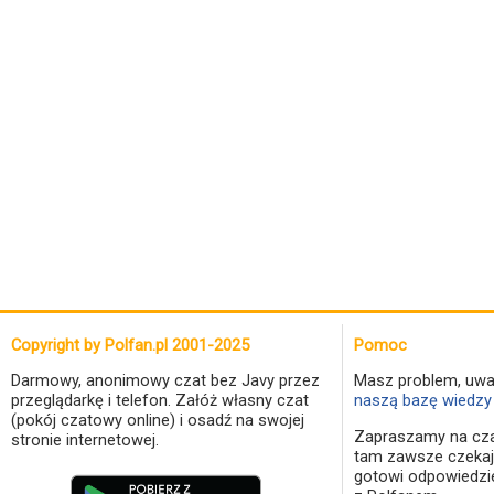
Copyright by Polfan.pl 2001-2025
Pomoc
Darmowy, anonimowy czat bez Javy przez
Masz problem, uwa
przeglądarkę i telefon. Załóż własny czat
naszą bazę wiedzy 
(pokój czatowy online) i osadź na swojej
Zapraszamy na cza
stronie internetowej.
tam zawsze czekaj
gotowi odpowiedzi