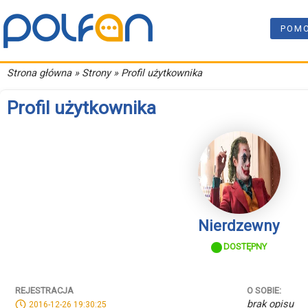
POM
Strona główna
» Strony » Profil użytkownika
Profil użytkownika
Nierdzewny
DOSTĘPNY
REJESTRACJA
O SOBIE:
brak opisu
2016-12-26 19:30:25