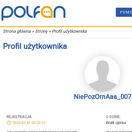
POM
Strona główna
» Strony » Profil użytkownika
Profil użytkownika
NiePozOrnAaa_007
REJESTRACJA
O SOBIE:
brak opisu
2025-07-31 00:20:32