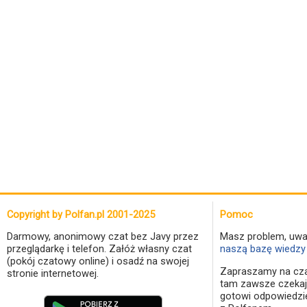
Copyright by Polfan.pl 2001-2025
Pomoc
Darmowy, anonimowy czat bez Javy przez
Masz problem, uwa
przeglądarkę i telefon. Załóż własny czat
naszą bazę wiedzy 
(pokój czatowy online) i osadź na swojej
Zapraszamy na cza
stronie internetowej.
tam zawsze czekaj
gotowi odpowiedzi