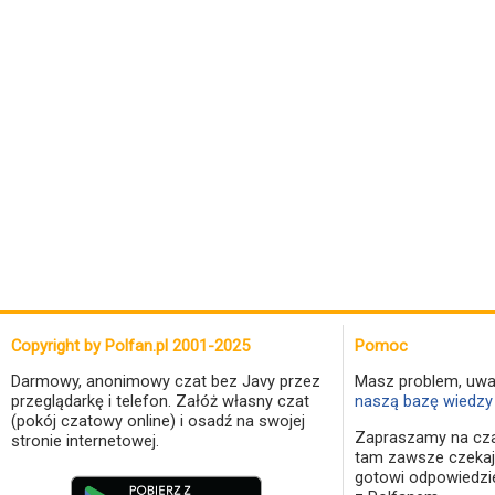
Copyright by Polfan.pl 2001-2025
Pomoc
Darmowy, anonimowy czat bez Javy przez
Masz problem, uwa
przeglądarkę i telefon. Załóż własny czat
naszą bazę wiedzy 
(pokój czatowy online) i osadź na swojej
Zapraszamy na cza
stronie internetowej.
tam zawsze czekaj
gotowi odpowiedzi