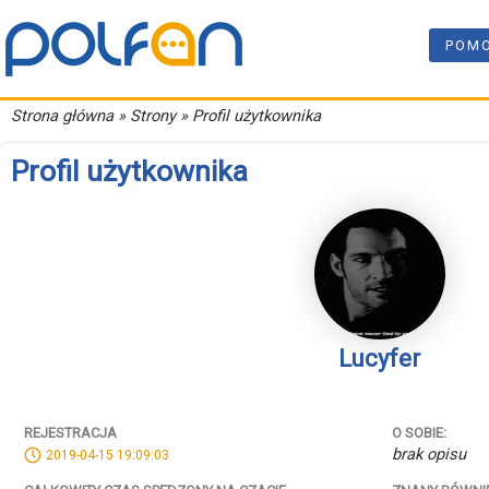
POM
Strona główna
» Strony » Profil użytkownika
Profil użytkownika
Lucyfer
REJESTRACJA
O SOBIE:
brak opisu
2019-04-15 19:09:03