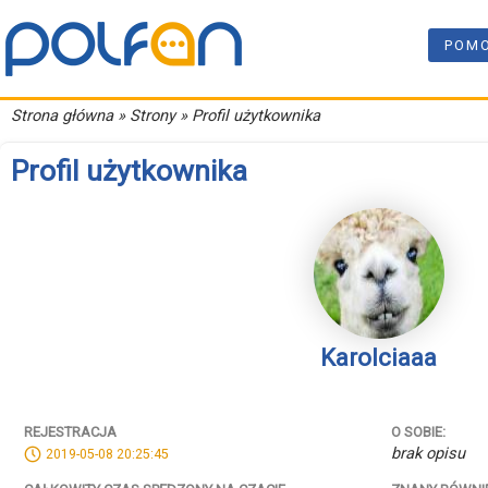
POM
Strona główna
» Strony » Profil użytkownika
Profil użytkownika
Karolciaaa
REJESTRACJA
O SOBIE:
brak opisu
2019-05-08 20:25:45