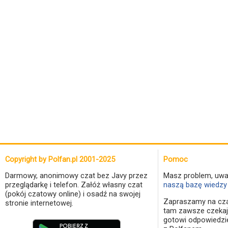
Copyright by Polfan.pl 2001-2025
Pomoc
Darmowy, anonimowy czat bez Javy przez
Masz problem, uwa
przeglądarkę i telefon. Załóż własny czat
naszą bazę wiedzy 
(pokój czatowy online) i osadź na swojej
Zapraszamy na cza
stronie internetowej.
tam zawsze czekaj
gotowi odpowiedzi