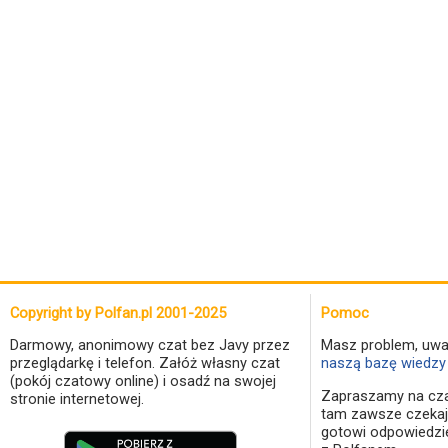
Copyright by Polfan.pl 2001-2025
Pomoc
Darmowy, anonimowy czat bez Javy przez
Masz problem, uwa
przeglądarkę i telefon. Załóż własny czat
naszą bazę wiedzy 
(pokój czatowy online) i osadź na swojej
Zapraszamy na cza
stronie internetowej.
tam zawsze czekaj
gotowi odpowiedzi