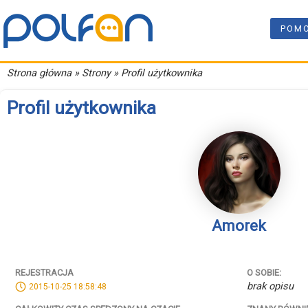
POM
Strona główna
» Strony » Profil użytkownika
Profil użytkownika
Amorek
REJESTRACJA
O SOBIE:
brak opisu
2015-10-25 18:58:48