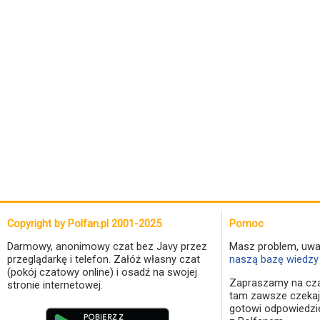
Copyright by Polfan.pl 2001-2025
Pomoc
Darmowy, anonimowy czat bez Javy przez
Masz problem, uwa
przeglądarkę i telefon. Załóż własny czat
naszą bazę wiedzy 
(pokój czatowy online) i osadź na swojej
Zapraszamy na cza
stronie internetowej.
tam zawsze czekaj
gotowi odpowiedzi