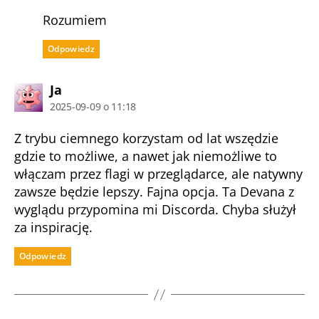
Rozumiem
Odpowiedz
komentarz:
Ja
2025-09-09 o 11:18
Z trybu ciemnego korzystam od lat wszędzie
gdzie to możliwe, a nawet jak niemożliwe to
włączam przez flagi w przeglądarce, ale natywny
zawsze będzie lepszy. Fajna opcja. Ta Devana z
wyglądu przypomina mi Discorda. Chyba służył
za inspirację.
Odpowiedz