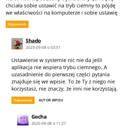
chciała sobie ustawić na tryb ciemny to pójdę
we właściwości na komputerze i sobie ustawię
Odpowiedz
komentarz:
Shado
2025-09-08 o 03:51
Ustawienie w systemie nic nie da jeśli
aplikacja nie wspiera trybu ciemnego. A
uzasadnienie do pierwszej części pytania
znajduje się we wpisie. To że Ty z niego nie
korzystasz, nie znaczy, że inni nie korzystają.
Odpowiedz
AUTOR WPISU
komentarz:
Gocha
2025-09-08 o 11:27