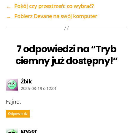
←
Pokój czy przestrzeń: co wybrać?
→
Pobierz Devanę na swój komputer
7 odpowiedzi na “Tryb
ciemny już dostępny!”
komentarz:
Żbik
2025-08-19 o 12:01
Fajno.
Odpowiedz
komentarz:
gresor