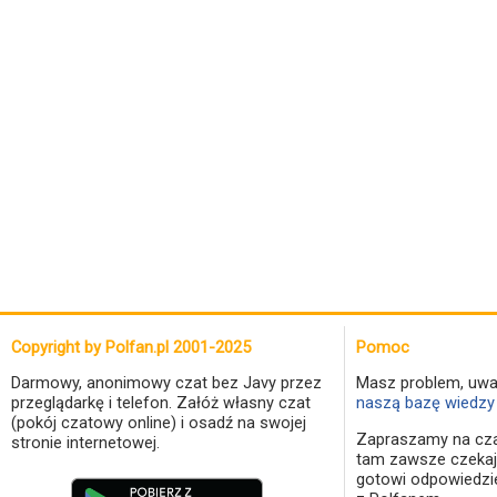
Copyright by Polfan.pl 2001-2025
Pomoc
Darmowy, anonimowy czat bez Javy przez
Masz problem, uwa
przeglądarkę i telefon. Załóż własny czat
naszą bazę wiedzy 
(pokój czatowy online) i osadź na swojej
Zapraszamy na cza
stronie internetowej.
tam zawsze czekaj
gotowi odpowiedzi