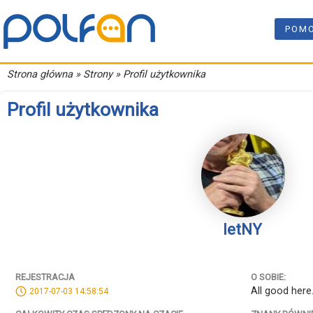
POM
Strona główna
» Strony » Profil użytkownika
Profil użytkownika
letNY
REJESTRACJA
O SOBIE:
All good here
2017-07-03 14:58:54