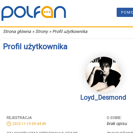
POM
Strona główna
» Strony » Profil użytkownika
Profil użytkownika
Loyd_Desmond
REJESTRACJA
O SOBIE:
brak opisu
2022-11-19 09:44:49