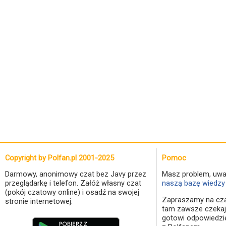
Copyright by Polfan.pl 2001-2025
Pomoc
Darmowy, anonimowy czat bez Javy przez
Masz problem, uwa
przeglądarkę i telefon. Załóż własny czat
naszą bazę wiedzy 
(pokój czatowy online) i osadź na swojej
Zapraszamy na cza
stronie internetowej.
tam zawsze czekaj
gotowi odpowiedzi