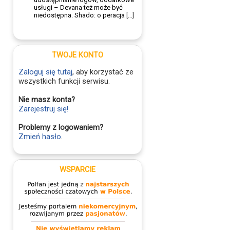
usługi – Devana też może być
niedostępna. Shado: o peracja […]
TWOJE KONTO
Zaloguj się tutaj
, aby korzystać ze
wszystkich funkcji serwisu.
Nie masz konta?
Zarejestruj się!
Problemy z logowaniem?
Zmień hasło
.
WSPARCIE