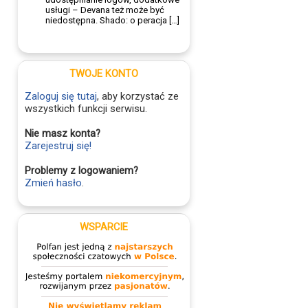
usługi – Devana też może być
niedostępna. Shado: o peracja […]
TWOJE KONTO
Zaloguj się tutaj
, aby korzystać ze
wszystkich funkcji serwisu.
Nie masz konta?
Zarejestruj się!
Problemy z logowaniem?
Zmień hasło
.
WSPARCIE