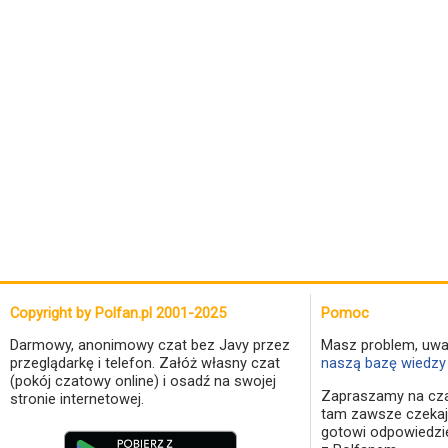
Copyright by Polfan.pl 2001-2025
Pomoc
Darmowy, anonimowy czat bez Javy przez
Masz problem, uwa
przeglądarkę i telefon. Załóż własny czat
naszą bazę wiedzy 
(pokój czatowy online) i osadź na swojej
Zapraszamy na cza
stronie internetowej.
tam zawsze czekaj
gotowi odpowiedzi