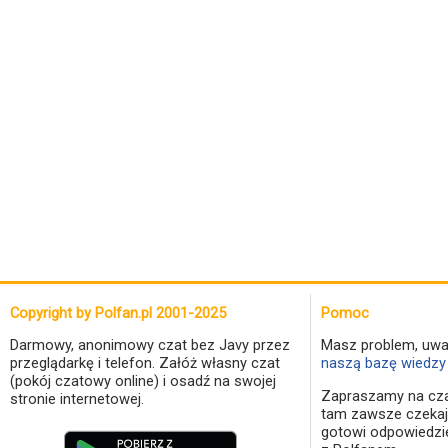
Copyright by Polfan.pl 2001-2025
Pomoc
Darmowy, anonimowy czat bez Javy przez
Masz problem, uwa
przeglądarkę i telefon. Załóż własny czat
naszą bazę wiedzy 
(pokój czatowy online) i osadź na swojej
Zapraszamy na cza
stronie internetowej.
tam zawsze czekaj
gotowi odpowiedzi