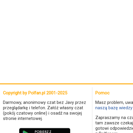
Copyright by Polfan.pl 2001-2025
Pomoc
Darmowy, anonimowy czat bez Javy przez
Masz problem, uwa
przeglądarkę i telefon. Załóż własny czat
naszą bazę wiedzy 
(pokój czatowy online) i osadź na swojej
Zapraszamy na cza
stronie internetowej.
tam zawsze czekaj
gotowi odpowiedzi