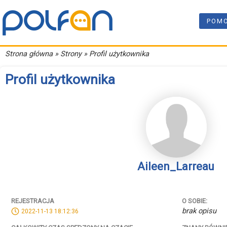
POM
Strona główna
» Strony » Profil użytkownika
Profil użytkownika
Aileen_Larreau
REJESTRACJA
O SOBIE:
brak opisu
2022-11-13 18:12:36