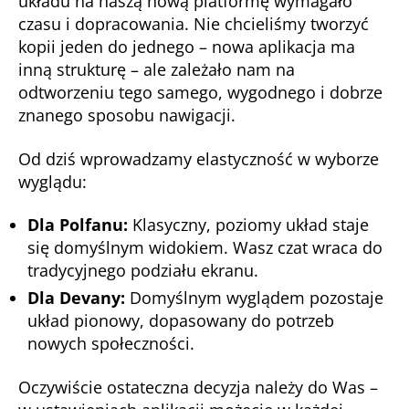
układu na naszą nową platformę wymagało
czasu i dopracowania. Nie chcieliśmy tworzyć
kopii jeden do jednego – nowa aplikacja ma
inną strukturę – ale zależało nam na
odtworzeniu tego samego, wygodnego i dobrze
znanego sposobu nawigacji.
Od dziś wprowadzamy elastyczność w wyborze
wyglądu:
Dla Polfanu:
Klasyczny, poziomy układ staje
się domyślnym widokiem. Wasz czat wraca do
tradycyjnego podziału ekranu.
Dla Devany:
Domyślnym wyglądem pozostaje
układ pionowy, dopasowany do potrzeb
nowych społeczności.
Oczywiście ostateczna decyzja należy do Was –