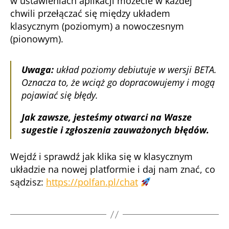
w ustawieniach aplikacji możecie w każdej
chwili przełączać się między układem
klasycznym (poziomym) a nowoczesnym
(pionowym).
Uwaga:
układ poziomy debiutuje w wersji BETA.
Oznacza to, że wciąż go dopracowujemy i mogą
pojawiać się błędy.
Jak zawsze, jesteśmy otwarci na Wasze
sugestie i zgłoszenia zauważonych błędów.
Wejdź i sprawdź jak klika się w klasycznym
układzie na nowej platformie i daj nam znać, co
sądzisz:
https://polfan.pl/chat