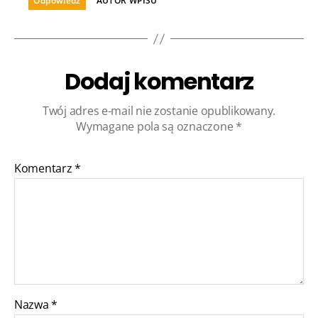
Odpowiedz
AUTOR WPISU
Dodaj komentarz
Twój adres e-mail nie zostanie opublikowany.
Wymagane pola są oznaczone
*
Komentarz
*
Nazwa
*