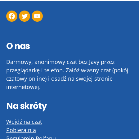
Facebook
Twitter
YouTube
O nas
Darmowy, anonimowy czat bez Javy przez
przeglądarkę i telefon. Załóż własny czat (pokój
czatowy online) i osadź na swojej stronie
internetowej.
Na skróty
Wejdź na czat
Pobieralnia
Regulamin Polfanu