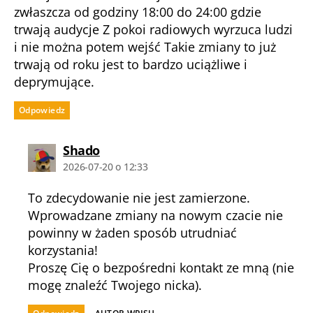
zwłaszcza od godziny 18:00 do 24:00 gdzie
trwają audycje Z pokoi radiowych wyrzuca ludzi
i nie można potem wejść Takie zmiany to już
trwają od roku jest to bardzo uciążliwe i
deprymujące.
Odpowiedz
komentarz:
Shado
2026-07-20 o 12:33
To zdecydowanie nie jest zamierzone.
Wprowadzane zmiany na nowym czacie nie
powinny w żaden sposób utrudniać
korzystania!
Proszę Cię o bezpośredni kontakt ze mną (nie
mogę znaleźć Twojego nicka).