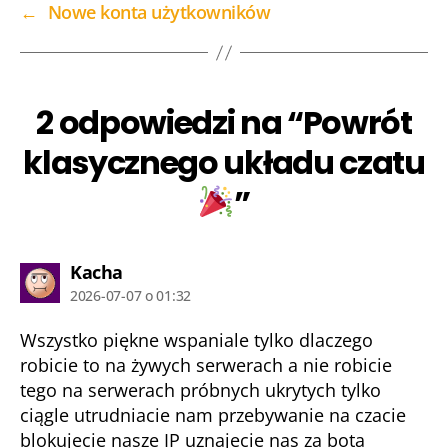
←
Nowe konta użytkowników
2 odpowiedzi na “Powrót
klasycznego układu czatu
”
komentarz:
Kacha
2026-07-07 o 01:32
Wszystko piękne wspaniale tylko dlaczego
robicie to na żywych serwerach a nie robicie
tego na serwerach próbnych ukrytych tylko
ciągle utrudniacie nam przebywanie na czacie
blokujecie nasze IP uznajecie nas za bota