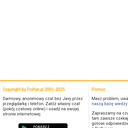
Copyright by Polfan.pl 2001-2025
Pomoc
Darmowy, anonimowy czat bez Javy przez
Masz problem, uwa
przeglądarkę i telefon. Załóż własny czat
naszą bazę wiedzy 
(pokój czatowy online) i osadź na swojej
Zapraszamy na cza
stronie internetowej.
tam zawsze czekaj
gotowi odpowiedzi