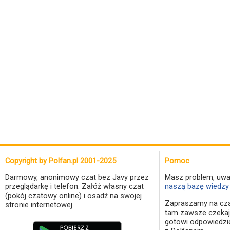
Copyright by Polfan.pl 2001-2025
Pomoc
Darmowy, anonimowy czat bez Javy przez
Masz problem, uwa
przeglądarkę i telefon. Załóż własny czat
naszą bazę wiedzy 
(pokój czatowy online) i osadź na swojej
Zapraszamy na cza
stronie internetowej.
tam zawsze czekaj
gotowi odpowiedzi