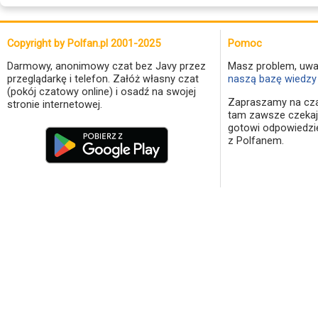
Copyright by Polfan.pl 2001-2025
Pomoc
Darmowy, anonimowy czat bez Javy przez
Masz problem, uwa
przeglądarkę i telefon. Załóż własny czat
naszą bazę wiedzy 
(pokój czatowy online) i osadź na swojej
Zapraszamy na cza
stronie internetowej.
tam zawsze czekaj
gotowi odpowiedzi
z Polfanem.