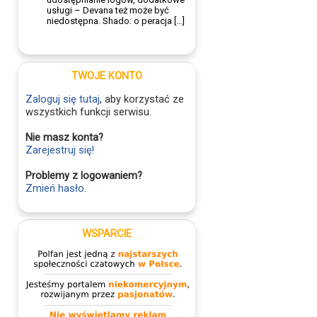
usługi – Devana też może być
niedostępna. Shado: o peracja […]
TWOJE KONTO
Zaloguj się tutaj
, aby korzystać ze
wszystkich funkcji serwisu.
Nie masz konta?
Zarejestruj się!
Problemy z logowaniem?
Zmień hasło
.
WSPARCIE