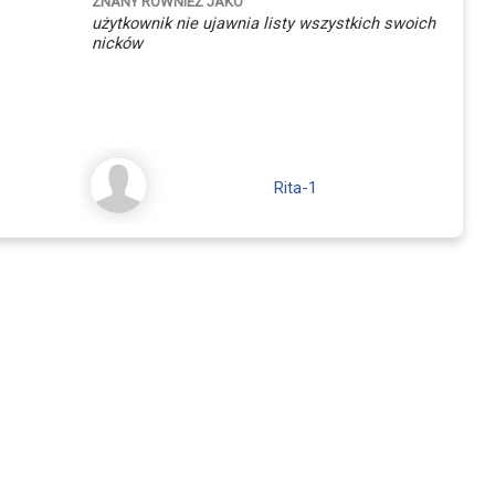
ZNANY RÓWNIEŻ JAKO
użytkownik nie ujawnia listy wszystkich swoich
nicków
Rita-1