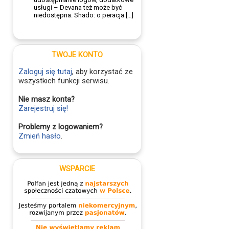
usługi – Devana też może być
niedostępna. Shado: o peracja […]
TWOJE KONTO
Zaloguj się tutaj
, aby korzystać ze
wszystkich funkcji serwisu.
Nie masz konta?
Zarejestruj się!
Problemy z logowaniem?
Zmień hasło
.
WSPARCIE