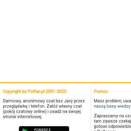
Copyright by Polfan.pl 2001-2025
Pomoc
Darmowy, anonimowy czat bez Javy przez
Masz problem, uwa
przeglądarkę i telefon. Załóż własny czat
naszą bazę wiedzy 
(pokój czatowy online) i osadź na swojej
Zapraszamy na cza
stronie internetowej.
tam zawsze czekaj
gotowi odpowiedzi