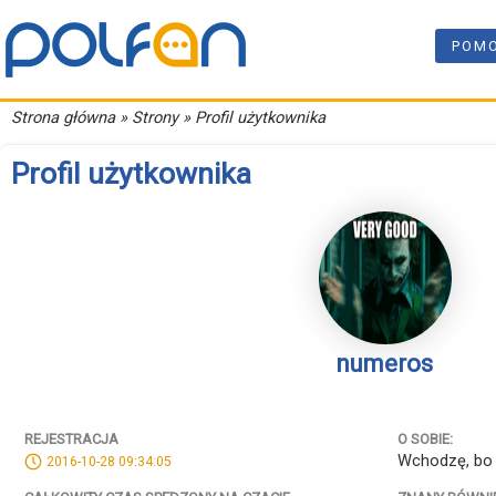
POM
Strona główna
» Strony » Profil użytkownika
Profil użytkownika
numeros
REJESTRACJA
O SOBIE:
Wchodzę, bo l
2016-10-28 09:34:05