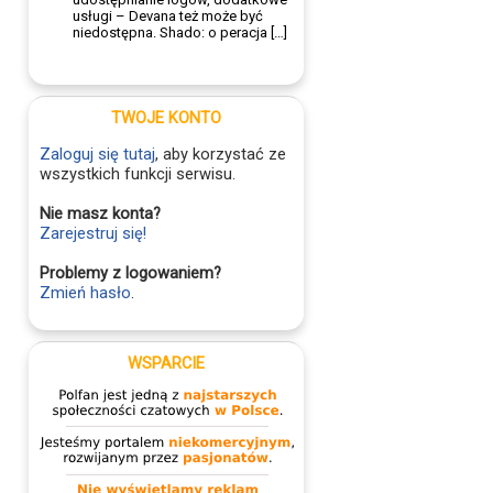
usługi – Devana też może być
niedostępna. Shado: o peracja […]
TWOJE KONTO
Zaloguj się tutaj
, aby korzystać ze
wszystkich funkcji serwisu.
Nie masz konta?
Zarejestruj się!
Problemy z logowaniem?
Zmień hasło
.
WSPARCIE