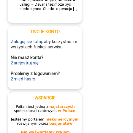
usługi – Devana też może być
niedostępna. Shado: o peracja […]
TWOJE KONTO
Zaloguj się tutaj
, aby korzystać ze
wszystkich funkcji serwisu.
Nie masz konta?
Zarejestruj się!
Problemy z logowaniem?
Zmień hasło
.
WSPARCIE