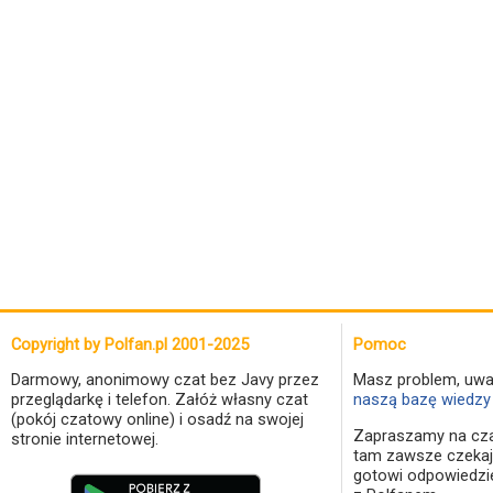
Copyright by Polfan.pl 2001-2025
Pomoc
Darmowy, anonimowy czat bez Javy przez
Masz problem, uwa
przeglądarkę i telefon. Załóż własny czat
naszą bazę wiedzy 
(pokój czatowy online) i osadź na swojej
Zapraszamy na cza
stronie internetowej.
tam zawsze czekaj
gotowi odpowiedzi