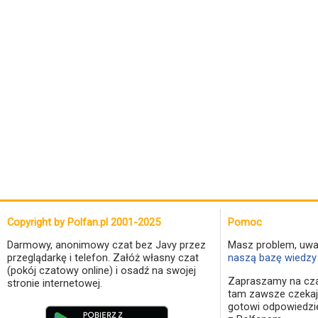
Copyright by Polfan.pl 2001-2025
Pomoc
Darmowy, anonimowy czat bez Javy przez
Masz problem, uwa
przeglądarkę i telefon. Załóż własny czat
naszą bazę wiedzy 
(pokój czatowy online) i osadź na swojej
Zapraszamy na cza
stronie internetowej.
tam zawsze czekaj
gotowi odpowiedzi