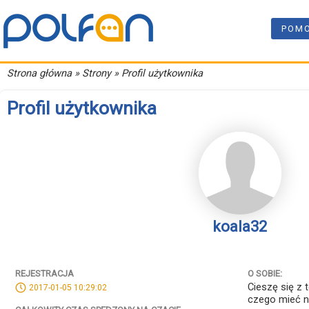
POM
Strona główna
» Strony » Profil użytkownika
Profil użytkownika
koala32
REJESTRACJA
O SOBIE:
Cieszę się z 
2017-01-05 10:29:02
czego mieć 