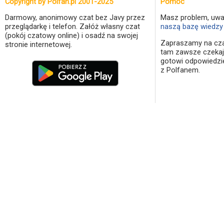
Copyright by Polfan.pl 2001-2025
Pomoc
Darmowy, anonimowy czat bez Javy przez
Masz problem, uwa
przeglądarkę i telefon. Załóż własny czat
naszą bazę wiedzy 
(pokój czatowy online) i osadź na swojej
Zapraszamy na cza
stronie internetowej.
tam zawsze czekaj
gotowi odpowiedzi
z Polfanem.