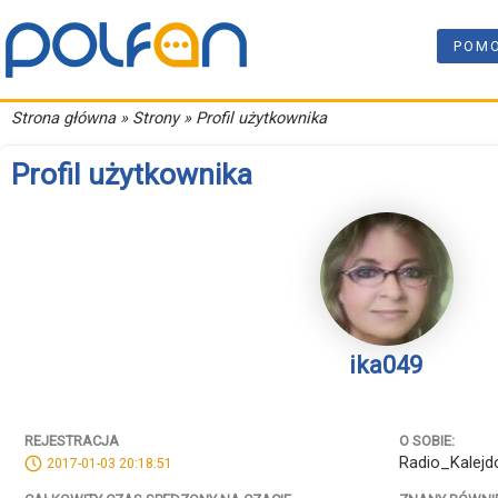
POM
Strona główna
» Strony » Profil użytkownika
Profil użytkownika
ika049
REJESTRACJA
O SOBIE:
Radio_Kalejd
2017-01-03 20:18:51