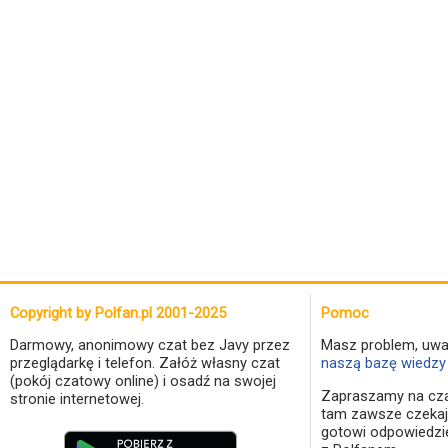
Copyright by Polfan.pl 2001-2025
Pomoc
Darmowy, anonimowy czat bez Javy przez
Masz problem, uwa
przeglądarkę i telefon. Załóż własny czat
naszą bazę wiedzy 
(pokój czatowy online) i osadź na swojej
Zapraszamy na cza
stronie internetowej.
tam zawsze czekaj
gotowi odpowiedzi