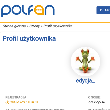
POM
Strona główna
» Strony » Profil użytkownika
Profil użytkownika
edycja_
REJESTRACJA
O SOBIE:
brak opisu
2016-12-29 18:50:58