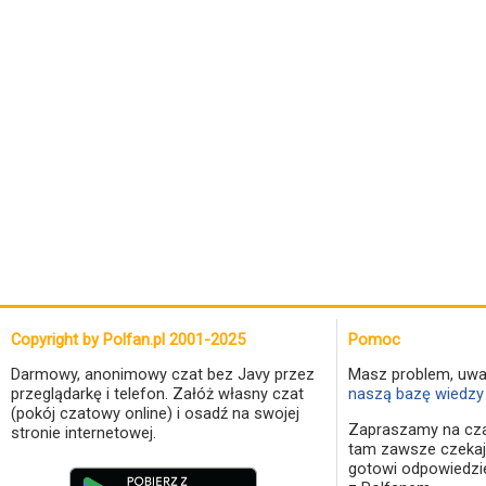
Copyright by Polfan.pl 2001-2025
Pomoc
Darmowy, anonimowy czat bez Javy przez
Masz problem, uwa
przeglądarkę i telefon. Załóż własny czat
naszą bazę wiedzy 
(pokój czatowy online) i osadź na swojej
Zapraszamy na cza
stronie internetowej.
tam zawsze czekaj
gotowi odpowiedzi