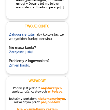
usługi – Devana też może być
niedostępna. Shado: o peracja […]
TWOJE KONTO
Zaloguj się tutaj
, aby korzystać ze
wszystkich funkcji serwisu.
Nie masz konta?
Zarejestruj się!
Problemy z logowaniem?
Zmień hasło
.
WSPARCIE