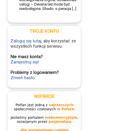
usługi – Devana też może być
niedostępna. Shado: o peracja […]
TWOJE KONTO
Zaloguj się tutaj
, aby korzystać ze
wszystkich funkcji serwisu.
Nie masz konta?
Zarejestruj się!
Problemy z logowaniem?
Zmień hasło
.
WSPARCIE