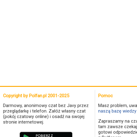
Copyright by Polfan.pl 2001-2025
Pomoc
Darmowy, anonimowy czat bez Javy przez
Masz problem, uwa
przeglądarkę i telefon. Załóż własny czat
naszą bazę wiedzy 
(pokój czatowy online) i osadź na swojej
Zapraszamy na cza
stronie internetowej.
tam zawsze czekaj
gotowi odpowiedzi