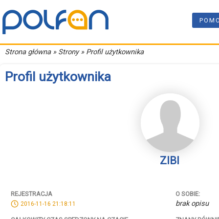
POM
Strona główna
» Strony » Profil użytkownika
Profil użytkownika
ZIBI
REJESTRACJA
O SOBIE:
brak opisu
2016-11-16 21:18:11