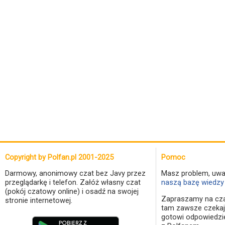
Copyright by Polfan.pl 2001-2025
Pomoc
Darmowy, anonimowy czat bez Javy przez
Masz problem, uwa
przeglądarkę i telefon. Załóż własny czat
naszą bazę wiedzy 
(pokój czatowy online) i osadź na swojej
Zapraszamy na cza
stronie internetowej.
tam zawsze czekaj
gotowi odpowiedzi