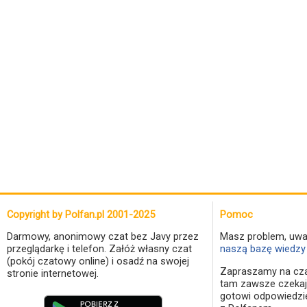
Copyright by Polfan.pl 2001-2025
Pomoc
Darmowy, anonimowy czat bez Javy przez
Masz problem, uwa
przeglądarkę i telefon. Załóż własny czat
naszą bazę wiedzy 
(pokój czatowy online) i osadź na swojej
Zapraszamy na cza
stronie internetowej.
tam zawsze czekaj
gotowi odpowiedzi