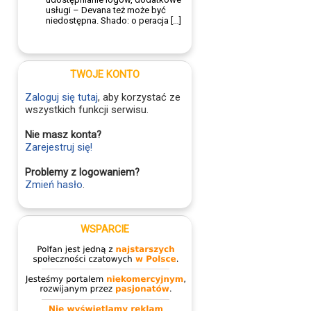
usługi – Devana też może być
niedostępna. Shado: o peracja […]
TWOJE KONTO
Zaloguj się tutaj
, aby korzystać ze
wszystkich funkcji serwisu.
Nie masz konta?
Zarejestruj się!
Problemy z logowaniem?
Zmień hasło
.
WSPARCIE