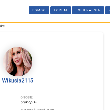
POMOC
FORUM
POBIERALNIA
ika
Wikusia2115
O SOBIE:
brak opisu