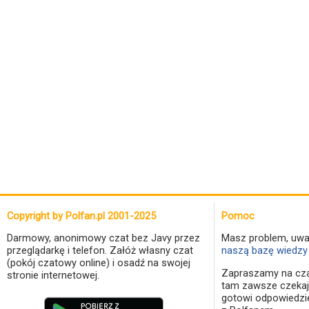
Copyright by Polfan.pl 2001-2025
Pomoc
Darmowy, anonimowy czat bez Javy przez
Masz problem, uwa
przeglądarkę i telefon. Załóż własny czat
naszą bazę wiedzy 
(pokój czatowy online) i osadź na swojej
Zapraszamy na cza
stronie internetowej.
tam zawsze czekaj
gotowi odpowiedzi