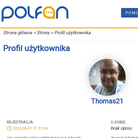
POM
Strona główna
» Strony » Profil użytkownika
Profil użytkownika
Thomas21
REJESTRACJA
O SOBIE:
brak opisu
2022-08-07 21:31:04