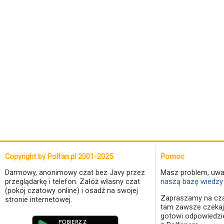
Copyright by Polfan.pl 2001-2025
Pomoc
Darmowy, anonimowy czat bez Javy przez
Masz problem, uwa
przeglądarkę i telefon. Załóż własny czat
naszą bazę wiedzy 
(pokój czatowy online) i osadź na swojej
Zapraszamy na cza
stronie internetowej.
tam zawsze czekaj
gotowi odpowiedzi