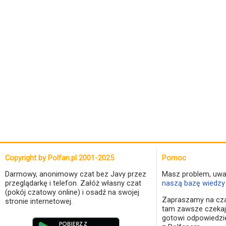
Copyright by Polfan.pl 2001-2025
Pomoc
Darmowy, anonimowy czat bez Javy przez
Masz problem, uwa
przeglądarkę i telefon. Załóż własny czat
naszą bazę wiedzy 
(pokój czatowy online) i osadź na swojej
Zapraszamy na cza
stronie internetowej.
tam zawsze czekaj
gotowi odpowiedzi