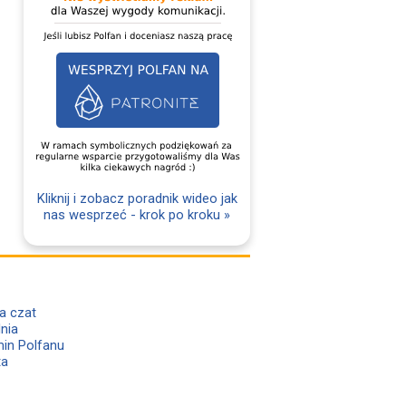
Kliknij i zobacz poradnik wideo jak
nas wesprzeć - krok po kroku »
a czat
lnia
in Polfanu
ta