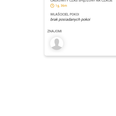
CAŁKOWITY CZAS SPĘDZONY NA CZACIE
1g, 36m
WŁAŚCICIEL POKOI
brak posiadanych pokoi
ZNAJOMI