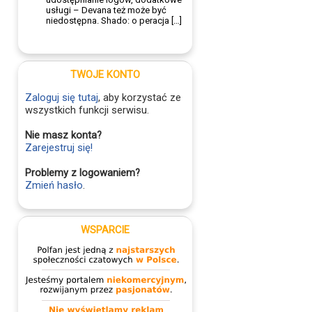
usługi – Devana też może być
niedostępna. Shado: o peracja […]
TWOJE KONTO
Zaloguj się tutaj
, aby korzystać ze
wszystkich funkcji serwisu.
Nie masz konta?
Zarejestruj się!
Problemy z logowaniem?
Zmień hasło
.
WSPARCIE