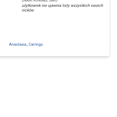
ZNANY RÓWNIEŻ JAKO
użytkownik nie ujawnia listy wszystkich swoich
nicków
Anastasia_Carrings