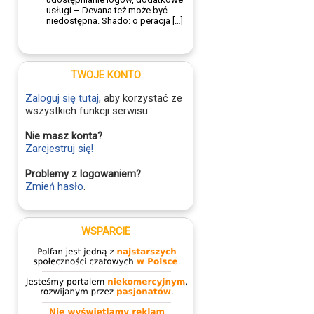
usługi – Devana też może być
niedostępna. Shado: o peracja […]
TWOJE KONTO
Zaloguj się tutaj
, aby korzystać ze
wszystkich funkcji serwisu.
Nie masz konta?
Zarejestruj się!
Problemy z logowaniem?
Zmień hasło
.
WSPARCIE