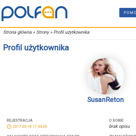
POM
Strona główna
» Strony » Profil użytkownika
Profil użytkownika
SusanReton
REJESTRACJA
O SOBIE:
brak opisu
2017-05-18 17:44:05