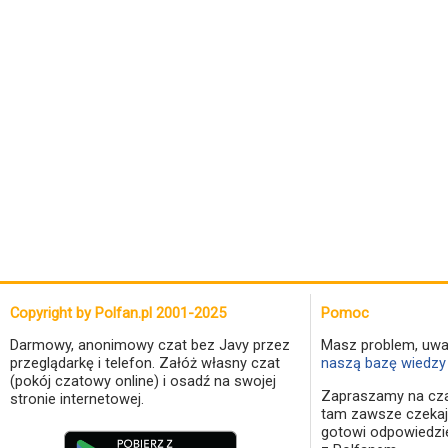
Copyright by Polfan.pl 2001-2025
Pomoc
Darmowy, anonimowy czat bez Javy przez
Masz problem, uwa
przeglądarkę i telefon. Załóż własny czat
naszą bazę wiedzy 
(pokój czatowy online) i osadź na swojej
Zapraszamy na cza
stronie internetowej.
tam zawsze czekaj
gotowi odpowiedzi