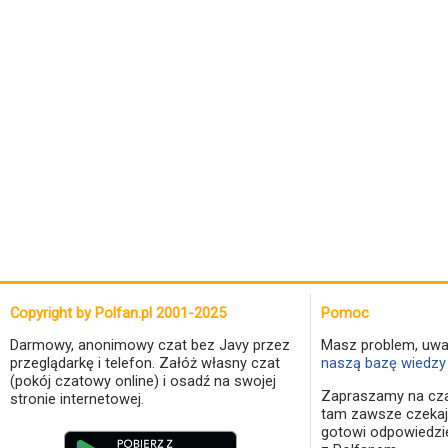
Copyright by Polfan.pl 2001-2025
Pomoc
Darmowy, anonimowy czat bez Javy przez
Masz problem, uwa
przeglądarkę i telefon. Załóż własny czat
naszą bazę wiedzy 
(pokój czatowy online) i osadź na swojej
Zapraszamy na cza
stronie internetowej.
tam zawsze czekaj
gotowi odpowiedzi