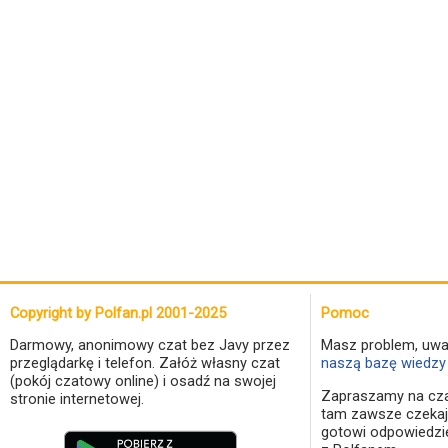
Copyright by Polfan.pl 2001-2025
Pomoc
Darmowy, anonimowy czat bez Javy przez
Masz problem, uwa
przeglądarkę i telefon. Załóż własny czat
naszą bazę wiedzy 
(pokój czatowy online) i osadź na swojej
Zapraszamy na cza
stronie internetowej.
tam zawsze czekaj
gotowi odpowiedzi