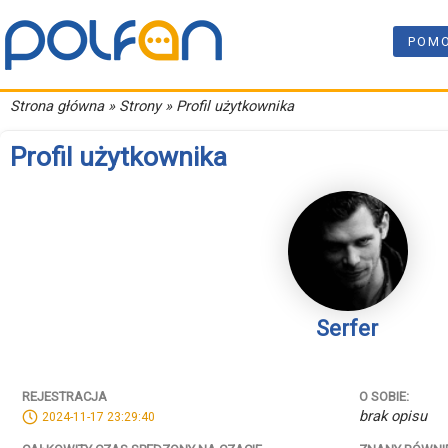
POM
Strona główna
» Strony » Profil użytkownika
Profil użytkownika
Serfer
REJESTRACJA
O SOBIE:
brak opisu
2024-11-17 23:29:40