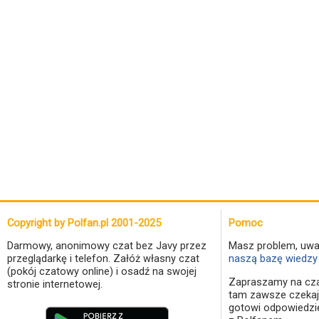
Copyright by Polfan.pl 2001-2025
Pomoc
Darmowy, anonimowy czat bez Javy przez
Masz problem, uwa
przeglądarkę i telefon. Załóż własny czat
naszą bazę wiedzy 
(pokój czatowy online) i osadź na swojej
Zapraszamy na cza
stronie internetowej.
tam zawsze czekaj
gotowi odpowiedzi