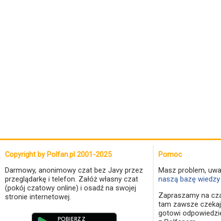
Copyright by Polfan.pl 2001-2025
Pomoc
Darmowy, anonimowy czat bez Javy przez
Masz problem, uwa
przeglądarkę i telefon. Załóż własny czat
naszą bazę wiedzy 
(pokój czatowy online) i osadź na swojej
Zapraszamy na cza
stronie internetowej.
tam zawsze czekaj
gotowi odpowiedzi